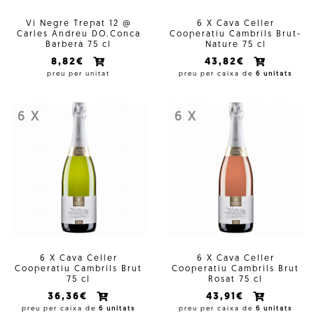
Vi Negre Trepat 12 @
6 X Cava Celler
Carles Andreu DO.Conca
Cooperatiu Cambrils Brut-
Barberà 75 cl
Nature 75 cl
8,82€
43,82€
preu per unitat
preu per caixa de
6 unitats
6 X
6 X
6 X Cava Celler
6 X Cava Celler
Cooperatiu Cambrils Brut
Cooperatiu Cambrils Brut
75 cl
Rosat 75 cl
36,36€
43,91€
preu per caixa de
6 unitats
preu per caixa de
6 unitats