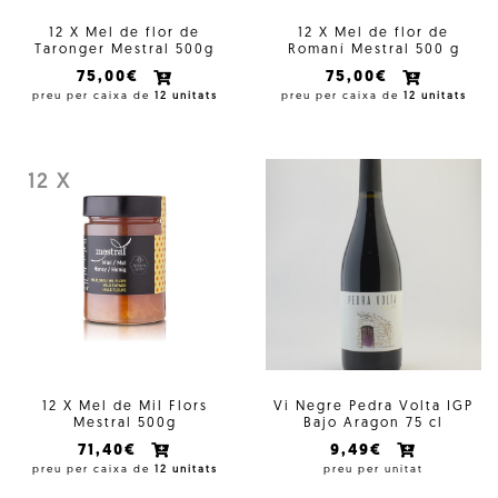
12 X Mel de flor de
12 X Mel de flor de
Taronger Mestral 500g
Romaní Mestral 500 g
75,00€
75,00€
preu per caixa de
12 unitats
preu per caixa de
12 unitats
12 X
12 X Mel de Mil Flors
Vi Negre Pedra Volta IGP
Mestral 500g
Bajo Aragon 75 cl
71,40€
9,49€
preu per caixa de
12 unitats
preu per unitat