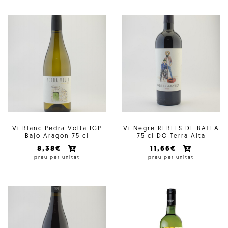
Vi Blanc Pedra Volta IGP
Vi Negre REBELS DE BATEA
Bajo Aragon 75 cl
75 cl DO Terra Alta
8,38€
11,66€
preu per unitat
preu per unitat