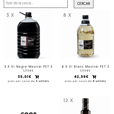
CERCAR
3 X
8 X
3 X Vi Negre Mestral PET 5
8 X Vi Blanc Mestral PET 2
Litres
Litres
35,01€
42,59€
preu per caixa de
3 unitats
preu per caixa de
8 unitats
12 X