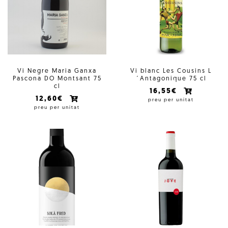
Vi Negre Maria Ganxa
Vi blanc Les Cousins L
Pascona DO Montsant 75
´Antagonique 75 cl
cl
16,55€
12,60€
preu per unitat
preu per unitat