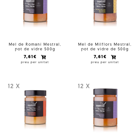
Mel de Romaní Mestral,
Mel de Milflors Mestral,
pot de vidre 500g
pot de vidre de 500g
7,61€
7,61€
preu per unitat
preu per unitat
12 X
12 X