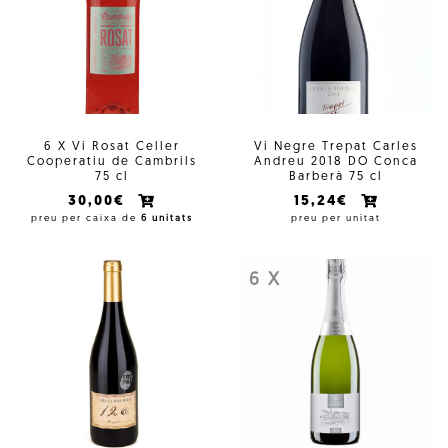
6 X Vi Rosat Celler
Vi Negre Trepat Carles
Cooperatiu de Cambrils
Andreu 2018 DO Conca
75 cl
Barberà 75 cl
30,00€
15,24€
preu per caixa de
6 unitats
preu per unitat
6 X