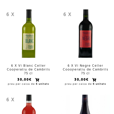
6 X
6 X
6 X Vi Blanc Celler
6 X Vi Negre Celler
Cooperatiu de Cambrils
Coooperatiu de Cambrils
75 cl
75 cl
30,00€
30,00€
preu per caixa de
6 unitats
preu per caixa de
6 unitats
6 X