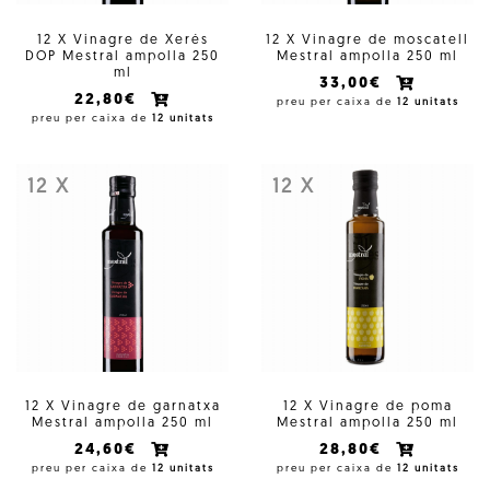
12 X Vinagre de Xerés
12 X Vinagre de moscatell
DOP Mestral ampolla 250
Mestral ampolla 250 ml
ml
33,00€
22,80€
preu per caixa de
12 unitats
preu per caixa de
12 unitats
12 X
12 X
12 X Vinagre de garnatxa
12 X Vinagre de poma
Mestral ampolla 250 ml
Mestral ampolla 250 ml
24,60€
28,80€
preu per caixa de
12 unitats
preu per caixa de
12 unitats