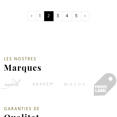
‹
1
2
3
4
5
›
LES NOSTRES
Marques
GARANTIES DE