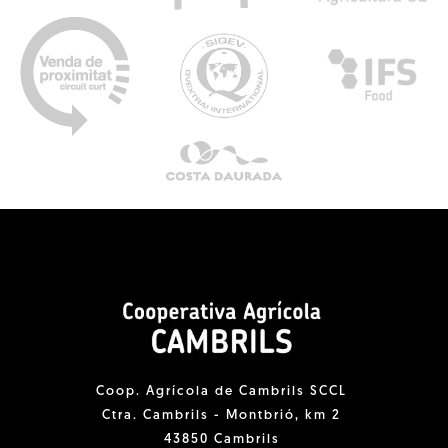
Coop. Agrícola de Cambrils SCCL
Ctra. Cambrils - Montbrió, km 2
43850 Cambrils