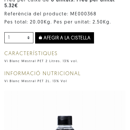
Preu per caixa de
8 unitats. Preu per unitat
5.32€
Referència del producte: ME000368
Pes total: 20.00Kg. Pes per unitat: 2.50Kg.
AFEGIR A LA CISTELLA
CARACTERÍSTIQUES
Vi Blanc Mestral PET 2 Litres. 13% vol.
INFORMACIÓ NUTRICIONAL
Vi Blanc Mestral PET 2L. 13% Vol