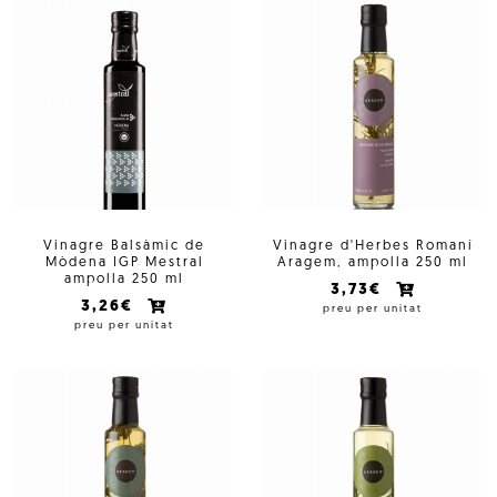
Vinagre Balsàmic de
Vinagre d'Herbes Romaní
Mòdena IGP Mestral
Aragem, ampolla 250 ml
ampolla 250 ml
3,73€
3,26€
preu per unitat
preu per unitat