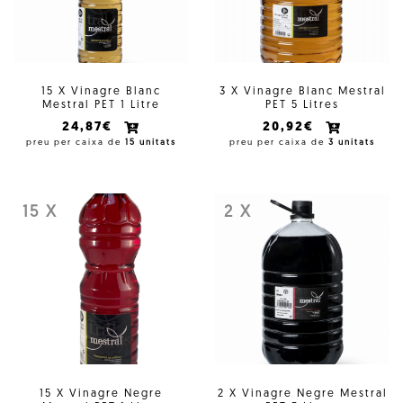
15 X Vinagre Blanc
3 X Vinagre Blanc Mestral
Mestral PET 1 Litre
PET 5 Litres
24,87€
20,92€
preu per caixa de
15 unitats
preu per caixa de
3 unitats
15 X
2 X
15 X Vinagre Negre
2 X Vinagre Negre Mestral