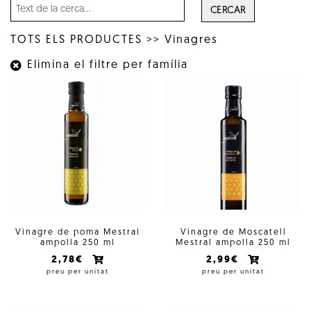
CERCAR
TOTS ELS PRODUCTES
>>
Vinagres
Elimina el filtre per família
Vinagre de poma Mestral
Vinagre de Moscatell
ampolla 250 ml
Mestral ampolla 250 ml
2,78€
2,99€
preu per unitat
preu per unitat