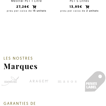
Mestral PET 1 Litre
PET 5 Litres
27,26€
13,95€
preu per caixa de
15 unitats
preu per caixa de
2 unitats
LES NOSTRES
Marques
GARANTIES DE