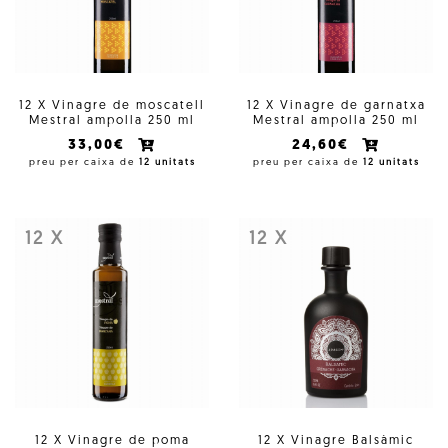
12 X Vinagre de moscatell
12 X Vinagre de garnatxa
Mestral ampolla 250 ml
Mestral ampolla 250 ml
33,00€
24,60€
preu per caixa de
12 unitats
preu per caixa de
12 unitats
12 X
12 X
12 X Vinagre de poma
12 X Vinagre Balsàmic