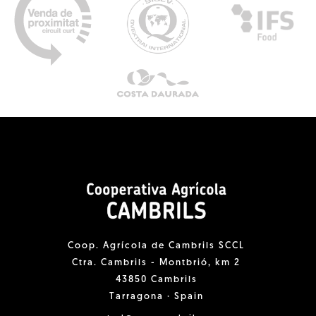
Coop. Agrícola de Cambrils SCCL
Ctra. Cambrils - Montbrió, km 2
43850 Cambrils
Tarragona · Spain