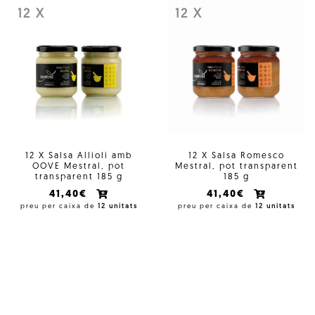
12 X
12 X
12 X Salsa Allioli amb
12 X Salsa Romesco
OOVE Mestral, pot
Mestral, pot transparent
transparent 185 g
185 g
41,40€
41,40€
preu per caixa de
12 unitats
preu per caixa de
12 unitats