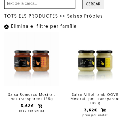
CERCAR
TOTS ELS PRODUCTES
>>
Salses Pròpies
Elimina el filtre per família
Salsa Romesco Mestral,
Salsa Allioli amb OOVE
pot transparent 185g
Mestral, pot transparent
185 g
3,62€
3,62€
preu per unitat
preu per unitat