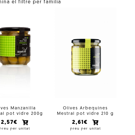
ina el filtre per família
ives Manzanilla
Olives Arbequines
al pot vidre 200g
Mestral pot vidre 210 g
2,57€
2,61€
preu per unitat
preu per unitat