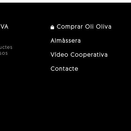
IVA
Comprar Oli Oliva
Almàssera
uctes
esos
Vídeo Cooperativa
Contacte