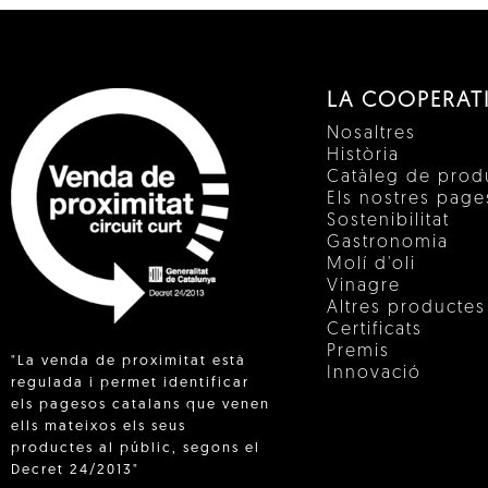
LA COOPERAT
Nosaltres
Història
Catàleg de prod
Els nostres pag
Sostenibilitat
Gastronomia
Molí d'oli
Vinagre
Altres productes
Certificats
Premis
"La venda de proximitat està
Innovació
regulada i permet identificar
els pagesos catalans que venen
ells mateixos els seus
 IN
productes al públic, segons el
Decret 24/2013"