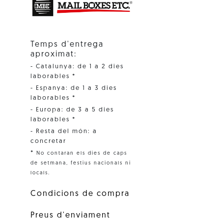
Temps d'entrega
aproximat:
- Catalunya: de 1 a 2 dies
laborables *
- Espanya: de 1 a 3 dies
laborables *
- Europa: de 3 a 5 dies
laborables *
- Resta del món: a
concretar
*
No contaran els dies de caps
de setmana, festius nacionals ni
locals.
Condicions de compra
Preus d'enviament