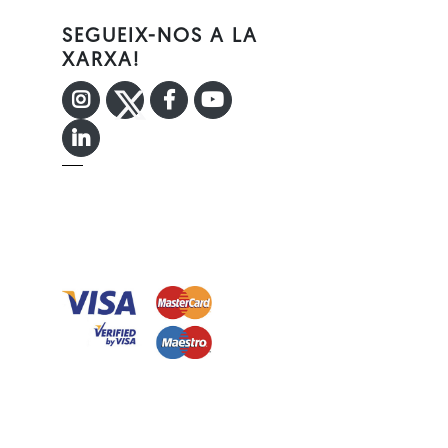
SEGUEIX-NOS A LA
XARXA!
INSTAGRAM
TWITTER
FACEBOOK F
YOUTUBE
LINKEDIN IN