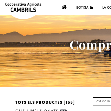
BOTIGA
LA C
Compra
TOTS ELS PRODUCTES [155]