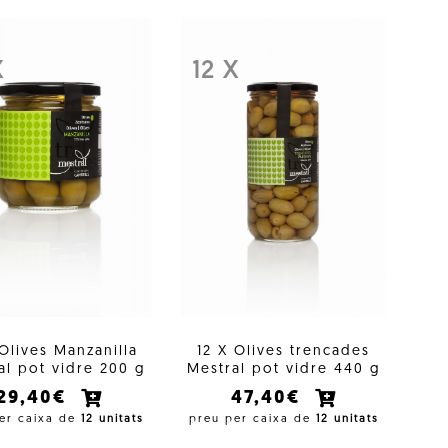
X
12 X
 Olives Manzanilla
12 X Olives trencades
al pot vidre 200 g
Mestral pot vidre 440 g
29,40€
47,40€
er caixa de
12 unitats
preu per caixa de
12 unitats