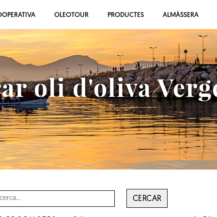
OOPERATIVA
OLEOTOUR
PRODUCTES
ALMÀSSERA
r oli d'oliva Verg
CERCAR