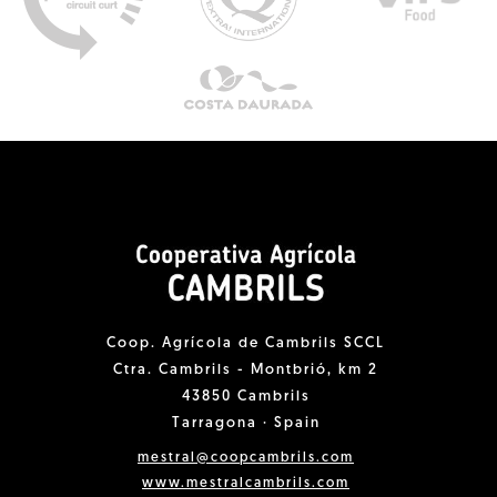
Coop. Agrícola de Cambrils SCCL
Ctra. Cambrils - Montbrió, km 2
43850 Cambrils
Tarragona · Spain
mestral@coopcambrils.com
www.mestralcambrils.com