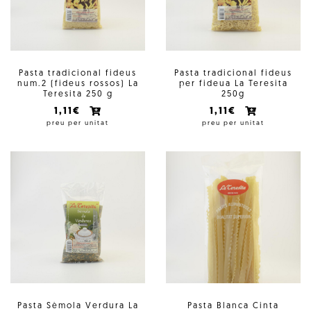
Pasta tradicional fideus
Pasta tradicional fideus
num.2 (fideus rossos) La
per fideua La Teresita
Teresita 250 g
250g
1,11€
1,11€
preu per unitat
preu per unitat
Pasta Sèmola Verdura La
Pasta Blanca Cinta