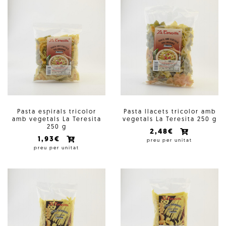
Pasta espirals tricolor
Pasta llacets tricolor amb
amb vegetals La Teresita
vegetals La Teresita 250 g
250 g
2,48€
1,93€
preu per unitat
preu per unitat