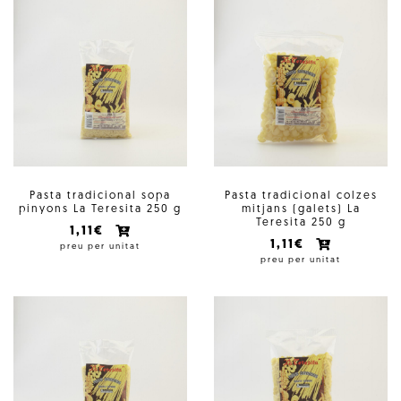
Pasta tradicional sopa
Pasta tradicional colzes
pinyons La Teresita 250 g
mitjans (galets) La
Teresita 250 g
1,11€
1,11€
preu per unitat
preu per unitat