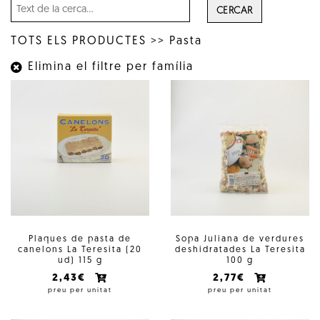
CERCAR
TOTS ELS PRODUCTES
>>
Pasta
Elimina el filtre per família
Plaques de pasta de
Sopa Juliana de verdures
canelons La Teresita (20
deshidratades La Teresita
ud) 115 g
100 g
2,43€
2,77€
preu per unitat
preu per unitat