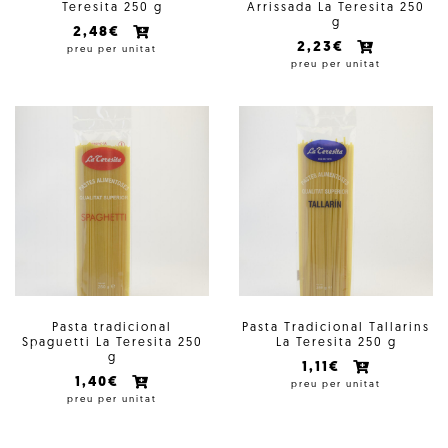
Teresita 250 g
Arrissada La Teresita 250
g
2,48€
2,23€
preu per unitat
preu per unitat
Pasta tradicional
Pasta Tradicional Tallarins
Spaguetti La Teresita 250
La Teresita 250 g
g
1,11€
1,40€
preu per unitat
preu per unitat