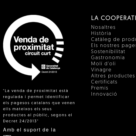
LA COOPERAT
Nosaltres
Història
Catàleg de prod
Els nostres pag
Sostenibilitat
Gastronomia
Molí d'oli
Vinagre
Altres productes
Certificats
Premis
"La venda de proximitat està
Innovació
regulada i permet identificar
els pagesos catalans que venen
ells mateixos els seus
 IN
productes al públic, segons el
Decret 24/2013"
Amb el suport de la