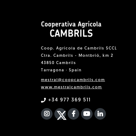
Coop. Agrícola de Cambrils SCCL
Ctra. Cambrils - Montbrió, km 2
43850 Cambrils
Tarragona · Spain
mestral@coopcambrils.com
www.mestralcambrils.com
+34 977 369 511
INSTAGRAM
TWITTER
FACEBOOK F
YOUTUBE
FA LINKEDIN