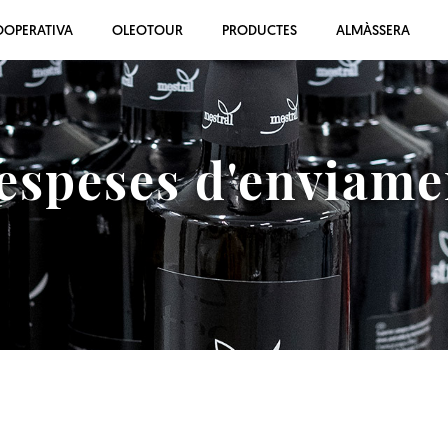
OOPERATIVA
OLEOTOUR
PRODUCTES
ALMÀSSERA
espeses d'enviame