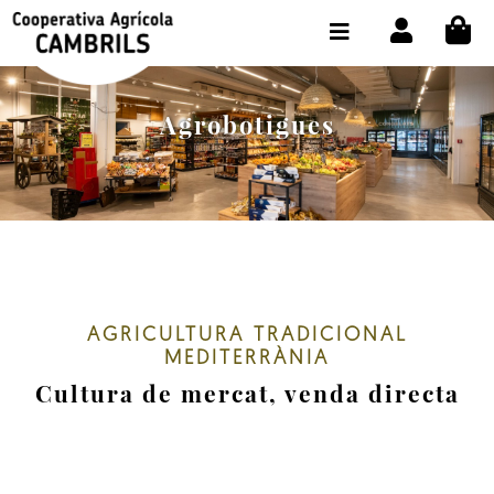
CI
BOTIGA COMPRA ONLINE
LA COOPERATIVA
Agrobotigues
OLEOTOUR
PRODUCTES
ALMÀSSERA
EL NOSTRE OLI
AGRICULTURA TRADICIONAL
CONTACTE
MEDITERRÀNIA
Cultura de mercat, venda directa
SELECCIONAR IDIOMA:
CAT