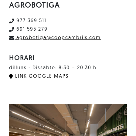
AGROBOTIGA
977 369 511
691 595 279
agrobotiga@coopcambrils.com
HORARI
dilluns - Dissabte: 8:30 – 20:30 h
LINK GOOGLE MAPS