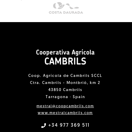
Coop. Agrícola de Cambrils SCCL
Ctra. Cambrils - Montbrió, km 2
43850 Cambrils
Tarragona · Spain
mestral@coopcambrils.com
www.mestralcambrils.com
+34 977 369 511