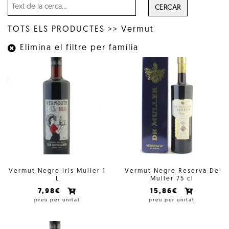
CERCAR
TOTS ELS PRODUCTES
>>
Vermut
Elimina el filtre per família
Vermut Negre Iris Muller 1
Vermut Negre Reserva De
L
Muller 75 cl
7,98€
15,86€
preu per unitat
preu per unitat