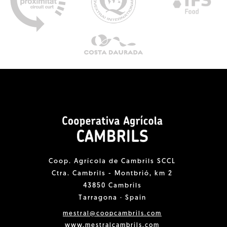
Coop. Agrícola de Cambrils SCCL
Ctra. Cambrils - Montbrió, km 2
43850 Cambrils
Tarragona · Spain
mestral@coopcambrils.com
www.mestralcambrils.com