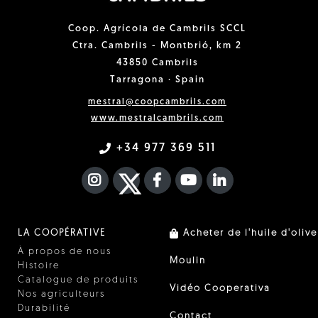
Coop. Agrícola de Cambrils SCCL
Ctra. Cambrils - Montbrió, km 2
43850 Cambrils
Tarragona · Spain
mestral@coopcambrils.com
www.mestralcambrils.com
+34 977 369 511
INSTAGRAM
TWITTER
FACEBOOK F
YOUTUBE
FA LINKEDIN I
LA COOPÉRATIVE
Acheter de l'huile d'olive
À propos de nous
Moulin
Histoire
Catalogue de produits
Vidéo Cooperativa
Nos agriculteurs
Durabilité
Contact