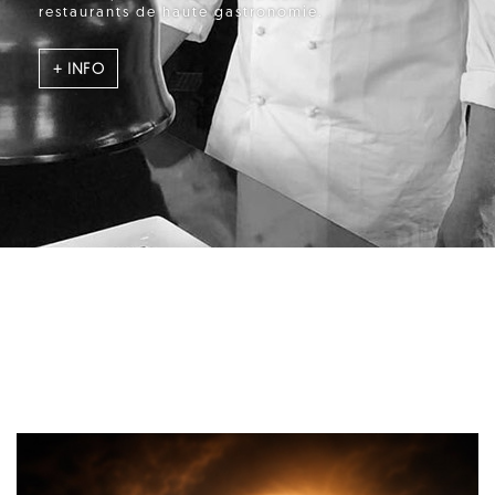
restaurants de haute gastronomie.
+ INFO