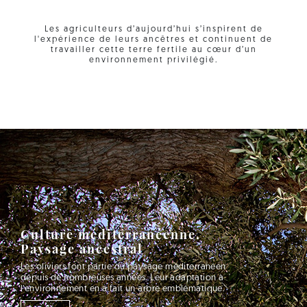
Les agriculteurs d’aujourd’hui s’inspirent de
l'expérience de leurs ancêtres et continuent de
travailler cette terre fertile au cœur d’un
environnement privilégié.
Culture méditerranéenne.
Paysage ancestral
Les oliviers font partie du paysage méditerranéen
depuis de nombreuses années. Leur adaptation à
l’environnement en a fait un arbre emblématique.