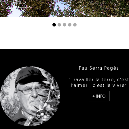
+ INFO
Pau Serra Pagès
“Travailler la terre, c'es
l’aimer ; c'est la vivre”
+ INFO