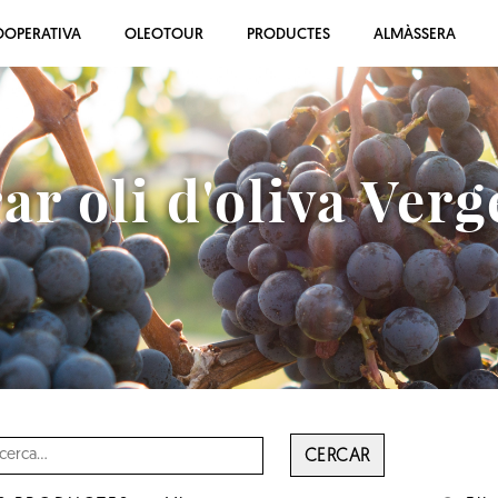
OOPERATIVA
OLEOTOUR
PRODUCTES
ALMÀSSERA
r oli d'oliva Verg
CERCAR