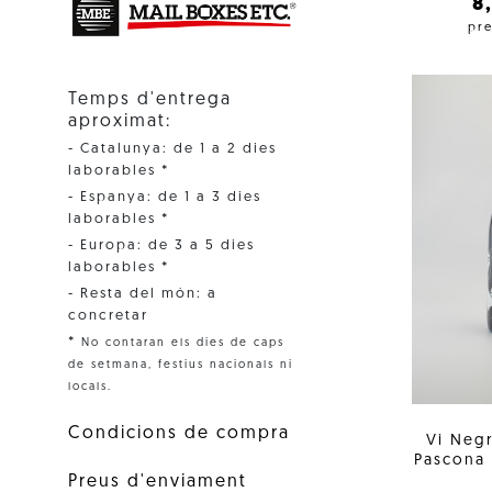
8
pre
Temps d'entrega
aproximat:
- Catalunya: de 1 a 2 dies
laborables *
- Espanya: de 1 a 3 dies
laborables *
- Europa: de 3 a 5 dies
laborables *
- Resta del món: a
concretar
*
No contaran els dies de caps
de setmana, festius nacionals ni
locals.
Condicions de compra
Vi Neg
Pascona
Preus d'enviament