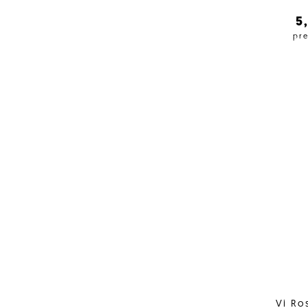
5
pre
Vi Ro