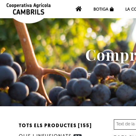
BOTIGA
LA C
Compra
TOTS ELS PRODUCTES [155]