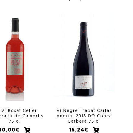
 Vi Rosat Celler
Vi Negre Trepat Carles
ratiu de Cambrils
Andreu 2018 DO Conca
75 cl
Barberà 75 cl
30,00€
15,24€