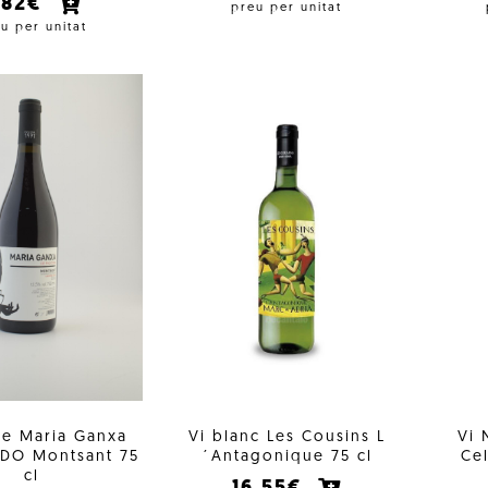
,82€
preu per unitat
u per unitat
re Maria Ganxa
Vi blanc Les Cousins L
Vi 
 DO Montsant 75
´Antagonique 75 cl
Ce
cl