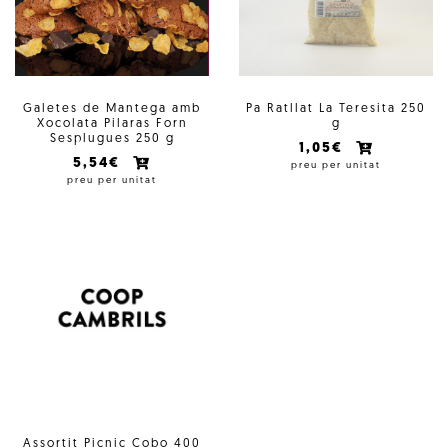
Galetes de Mantega amb
Pa Ratllat La Teresita 250
Xocolata Pilaras Forn
g
Sesplugues 250 g
1,05€
5,54€
preu per unitat
preu per unitat
Assortit Picnic Cobo 400