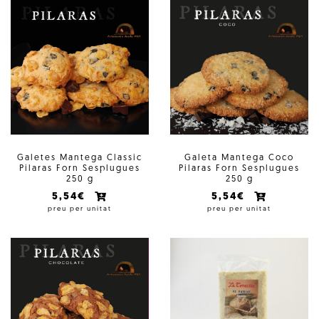
Galetes Mantega Classic
Galeta Mantega Coco
Pilaras Forn Sesplugues
Pilaras Forn Sesplugues
250 g
250 g
5,54€
5,54€
preu per unitat
preu per unitat