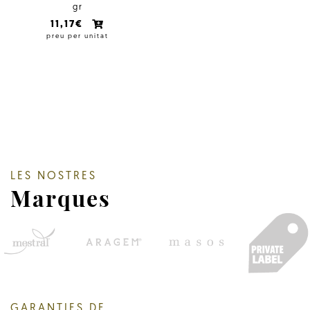
gr
11,17€
preu per unitat
LES NOSTRES
Marques
GARANTIES DE