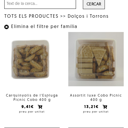
CERCAR
TOTS ELS PRODUCTES
>>
Dolços i Torrons
Elimina el filtre per família
Carquinyolis de l'Espluga
Assortit luxe Cobo Picnic
Picnic Cobo 400 g
400 g
9,41€
13,21€
preu per unitat
preu per unitat