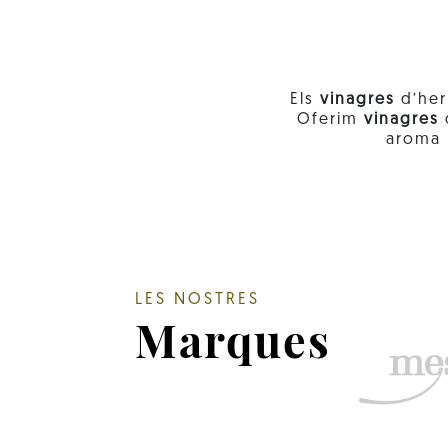
Els
vinagres
d’her
Oferim
vinagres
aroma 
LES NOSTRES
Marques