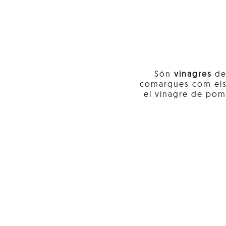
Són
vinagres
de 
comarques com els 
el vinagre de pom