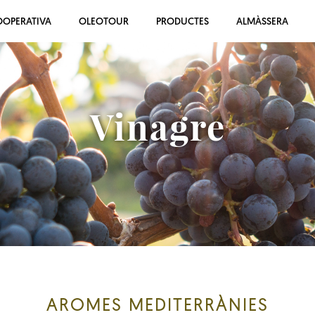
OOPERATIVA
OLEOTOUR
PRODUCTES
ALMÀSSERA
Vinagre
AROMES MEDITERRÀNIES