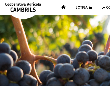
BOTIGA
LA C