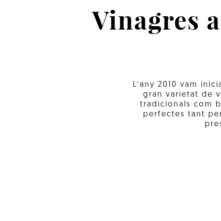
Vinagres a
L’any 2010 vam inici
gran varietat de v
tradicionals com ba
perfectes tant pe
pre