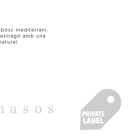
 bosc mediterrani.
 estragó amb una
atural.