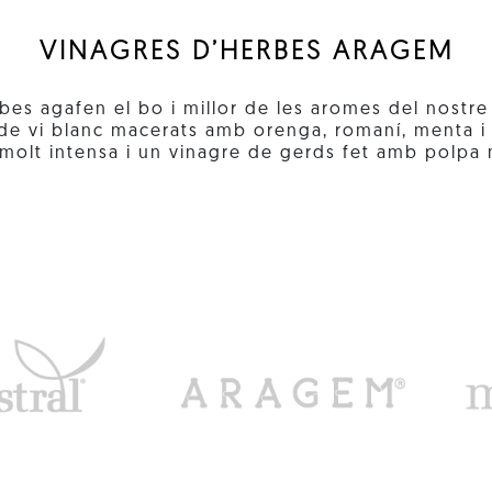
VINAGRES D’HERBES ARAGEM
bes agafen el bo i millor de les aromes del nostre
de vi blanc macerats amb orenga, romaní, menta i
molt intensa i un vinagre de gerds fet amb polpa n