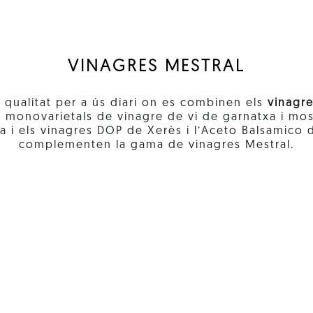
VINAGRES MESTRAL
qualitat per a ús diari on es combinen els
vinagr
monovarietals de vinagre de vi de garnatxa i mosca
a i els vinagres DOP de Xerès i l’Aceto Balsamico
complementen la gama de vinagres Mestral.