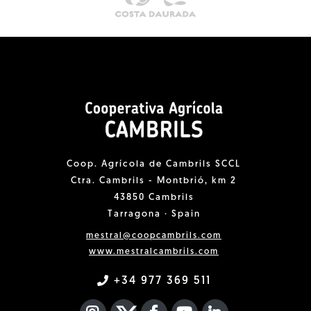
Coop. Agrícola de Cambrils SCCL
Ctra. Cambrils - Montbrió, km 2
43850 Cambrils
Tarragona · Spain
mestral@coopcambrils.com
www.mestralcambrils.com
+34 977 369 511