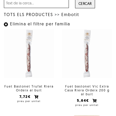
CERCAR
TOTS ELS PRODUCTES
>>
Embotit
Elimina el filtre per família
Fuet Bastonet Trufat Riera
Fuet bastonet Vic Extra
Ordeix al buit
Casa Riera Ordeix 200 g
al buit
7,72€
5,64€
preu per unitat
preu per unitat