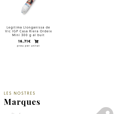
Legítima Llonganissa de
Vic IGP Casa Riera Ordeix
Mini 300 g al buit
16,71€
preu per unitat
LES NOSTRES
Marques