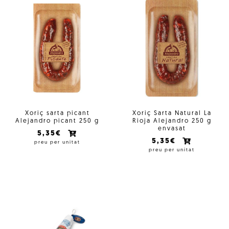
Xoriç sarta picant
Xoriç Sarta Natural La
Alejandro picant 250 g
Rioja Alejandro 250 g
envasat
5,35€
5,35€
preu per unitat
preu per unitat