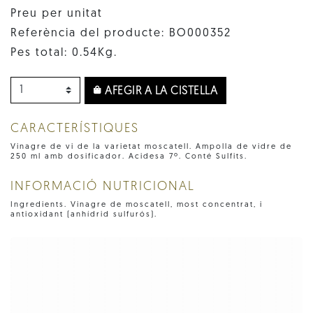
Preu per unitat
Referència del producte: BO000352
Pes total: 0.54Kg.
AFEGIR A LA CISTELLA
CARACTERÍSTIQUES
Vinagre de vi de la varietat moscatell. Ampolla de vidre de
250 ml amb dosificador. Acidesa 7º. Conté Sulfits.
INFORMACIÓ NUTRICIONAL
Ingredients. Vinagre de moscatell, most concentrat, i
antioxidant (anhídrid sulfurós).