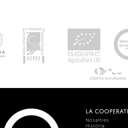
LA COOPERAT
Nosaltres
Història