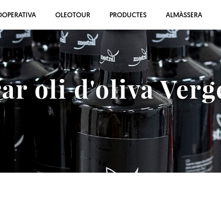
OOPERATIVA
OLEOTOUR
PRODUCTES
ALMÀSSERA
r oli d'oliva Verg