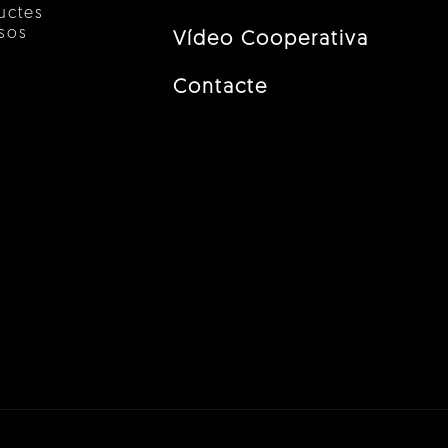
uctes
esos
Vídeo Cooperativa
Contacte