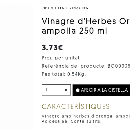
PRODUCTES
/
VINAGRES
Vinagre d'Herbes O
ampolla 250 ml
3.73€
Preu per unitat
Referència del producte: BO0003
Pes total: 0.54Kg.
AFEGIR A LA CISTELLA
CARACTERÍSTIQUES
Vinagre amb herbes d'orenga, ampoll
Acidesa 6è. Conté sulfits.