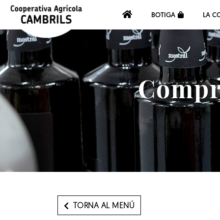
BOTIGA
LA C
Compra
TORNA AL MENÚ