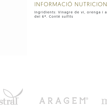
INFORMACIÓ NUTRICIO
Ingridients: Vinagre de vi, orenga i a
del 6ª. Conté sulfits