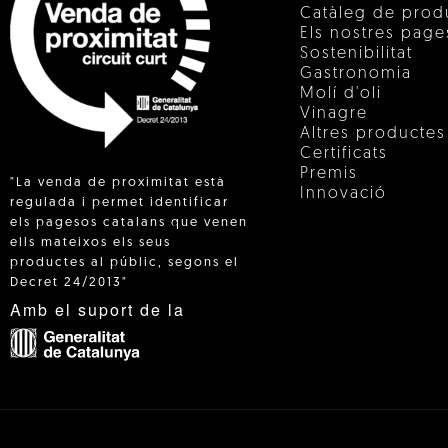
Catàleg de prod
Els nostres pag
Sostenibilitat
Gastronomia
Molí d'oli
Vinagre
Altres productes
Certificats
Premis
"La venda de proximitat està
Innovació
regulada i permet identificar
els pagesos catalans que venen
ells mateixos els seus
 IN
productes al públic, segons el
Decret 24/2013"
Amb el suport de la