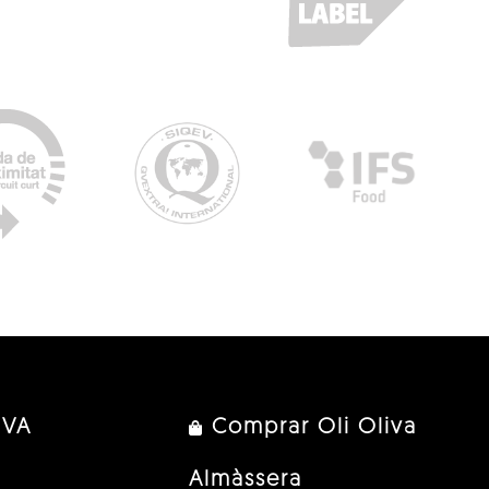
IVA
Comprar Oli Oliva
Almàssera