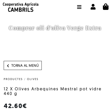
Comprar oli d'oliva Verge Extra
TORNA AL MENÚ
PRODUCTES
/
OLIVES
12 X Olives Arbequines Mestral pot vidre
440 g
42.60€