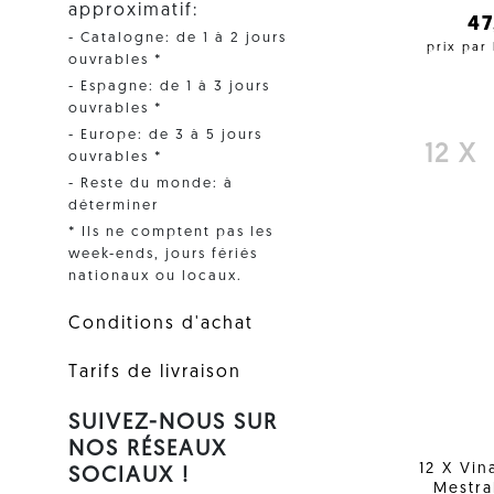
approximatif:
4
- Catalogne: de 1 à 2 jours
prix par
ouvrables *
- Espagne: de 1 à 3 jours
ouvrables *
- Europe: de 3 à 5 jours
12 X
ouvrables *
- Reste du monde: à
déterminer
* Ils ne comptent pas les
week-ends, jours fériés
nationaux ou locaux.
Conditions d'achat
Tarifs de livraison
SUIVEZ-NOUS SUR
NOS RÉSEAUX
12 X Vin
SOCIAUX !
Mestra