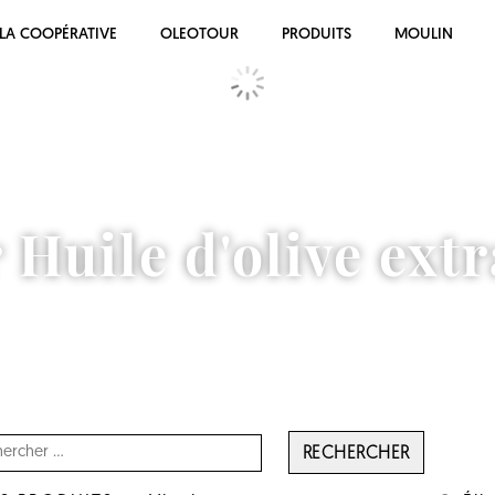
LA COOPÉRATIVE
OLEOTOUR
PRODUITS
MOULIN
 Huile d'olive extr
RECHERCHER