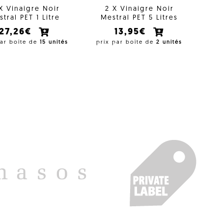
 X Vinaigre Noir
2 X Vinaigre Noir
tral PET 1 Litre
Mestral PET 5 Litres
27,26€
13,95€
par boîte de
15 unités
prix par boîte de
2 unités