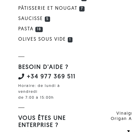
PÂTISSERIE ET NOUGAT
7
SAUCISSE
5
PASTA
18
OLIVES SOUS VIDE
1
BESOIN D'AIDE ?
+34 977 369 511
Horaire: de lundi à
vendredi
de 7:00 à 15:00h
Vinaig
VOUS ÊTES UNE
Origan A
ENTERPRISE ?