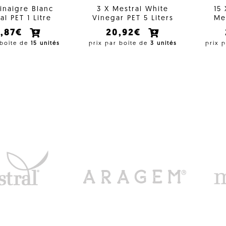
Vinaigre Blanc
3 X Mestral White
15
al PET 1 Litre
Vinegar PET 5 Liters
Mes
4,87€
20,92€
 boîte de
15 unités
prix par boîte de
3 unités
prix 