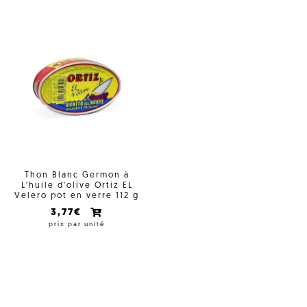
Thon Blanc Germon à
L'huile d'olive Ortiz EL
Velero pot en verre 112 g
3,77€
prix par unité