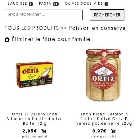
SAUCISSE
PASTA
OLIVES SOUS VIDE
5
18
1
RECHERCHER
TOUS LES PRODUITS
>>
Poisson en conserve
Éliminer le filtre pour famille
Ortiz El Velero Thon
Thon Blanc Germon à
Albacore à l'huile d'olive
l'huile d'olive Ortiz El
Boîte 112 g
velero pot en verre 220g
2,95€
8,97€
prix par unité
prix par unité