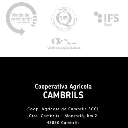
Coop. Agrícola de Cambrils SCCL
Ctra. Cambrils - Montbrió, km 2
43850 Cambrils