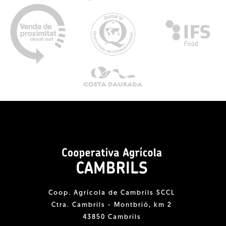
Coop. Agrícola de Cambrils SCCL
Ctra. Cambrils - Montbrió, km 2
43850 Cambrils