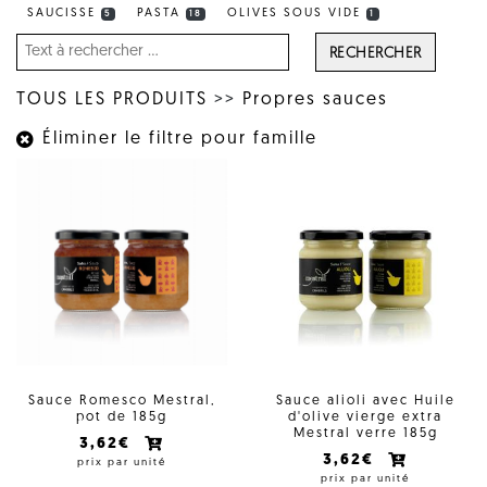
SAUCISSE
PASTA
OLIVES SOUS VIDE
5
18
1
RECHERCHER
TOUS LES PRODUITS
>>
Propres sauces
Éliminer le filtre pour famille
Sauce Romesco Mestral,
Sauce alioli avec Huile
pot de 185g
d'olive vierge extra
Mestral verre 185g
3,62€
3,62€
prix par unité
prix par unité