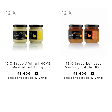
12 X
12 X
12 X Sauce Aïoli à l'HOVE
12 X Sauce Romesco
Mestral pot 185 g
Mestral, pot de 185 g
41,40€
41,40€
prix par boîte de
12 unités
prix par boîte de
12 unités