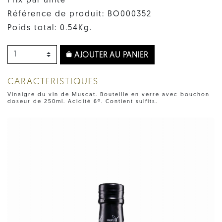
Prix par unité
Référence de produit: BO000352
Poids total: 0.54Kg.
AJOUTER AU PANIER
CARACTERISTIQUES
Vinaigre du vin de Muscat. Bouteille en verre avec bouchon
doseur de 250ml. Acidité 6º. Contient sulfits.