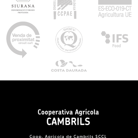
Coop. Agrícola de Cambrils SCCL