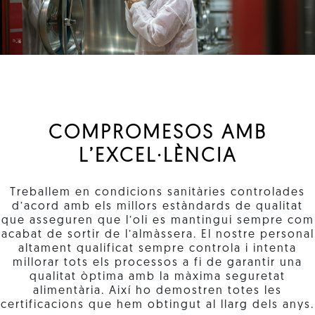
COMPROMESOS AMB
L’EXCEL·LÈNCIA
Treballem en condicions sanitàries controlades
d’acord amb els millors estàndards de qualitat
que asseguren que l’oli es mantingui sempre com
acabat de sortir de l’almàssera. El nostre personal
altament qualificat sempre controla i intenta
millorar tots els processos a fi de garantir una
qualitat òptima amb la màxima seguretat
alimentària. Així ho demostren totes les
certificacions que hem obtingut al llarg dels anys.