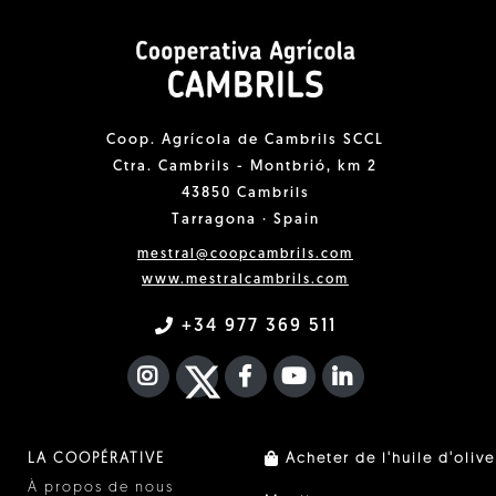
Coop. Agrícola de Cambrils SCCL
Ctra. Cambrils - Montbrió, km 2
43850 Cambrils
Tarragona · Spain
mestral@coopcambrils.com
www.mestralcambrils.com
+34 977 369 511
INSTAGRAM
TWITTER
FACEBOOK F
YOUTUBE
FA LINKEDIN I
LA COOPÉRATIVE
Acheter de l'huile d'olive
À propos de nous