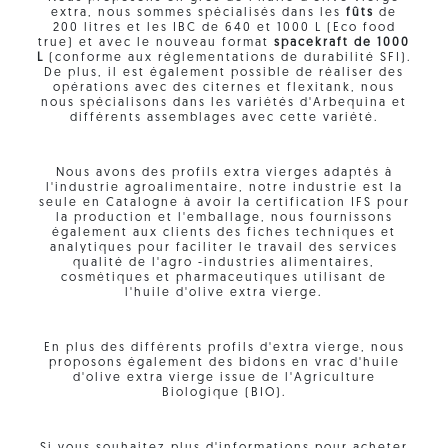
extra, nous sommes spécialisés dans les
fûts
de
200 litres et les IBC de 640 et 1000 L (Eco food
true) et avec le nouveau format
spacekraft de 1000
L
(conforme aux réglementations de durabilité SFI).
De plus, il est également possible de réaliser des
opérations avec des citernes et flexitank, nous
nous spécialisons dans les variétés d'Arbequina et
différents assemblages avec cette variété.
Nous avons des profils extra vierges adaptés à
l'industrie agroalimentaire, notre industrie est la
seule en Catalogne à avoir la certification IFS pour
la production et l'emballage, nous fournissons
également aux clients des fiches techniques et
analytiques pour faciliter le travail des services
qualité de l'agro -industries alimentaires,
cosmétiques et pharmaceutiques utilisant de
l'huile d'olive extra vierge.
En plus des différents profils d'extra vierge, nous
proposons également des bidons en vrac d'huile
d'olive extra vierge issue de l'Agriculture
Biologique (BIO).