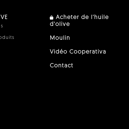
IVE
Acheter de l'huile
d'olive
us
oduits
Moulin
Vidéo Cooperativa
Contact