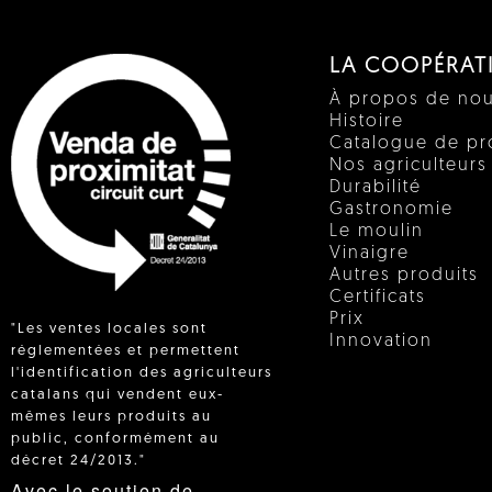
LA COOPÉRAT
À propos de no
Histoire
Catalogue de pr
Nos agriculteurs
Durabilité
Gastronomie
Le moulin
Vinaigre
Autres produits
Certificats
Prix
"Les ventes locales sont
Innovation
réglementées et permettent
l'identification des agriculteurs
catalans qui vendent eux-
 IN
mêmes leurs produits au
public, conformément au
décret 24/2013."
Avec le soutien de