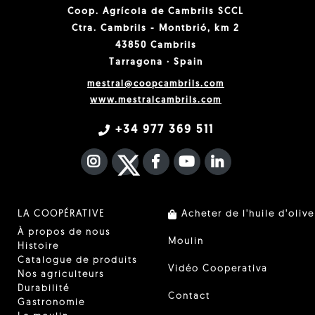
Coop. Agrícola de Cambrils SCCL
Ctra. Cambrils - Montbrió, km 2
43850 Cambrils
Tarragona · Spain
mestral@coopcambrils.com
www.mestralcambrils.com
+34 977 369 511
INSTAGRAM
TWITTER
FACEBOOK F
YOUTUBE
FA LINKEDIN I
LA COOPÉRATIVE
Acheter de l'huile d'olive
À propos de nous
Moulin
Histoire
Catalogue de produits
Vidéo Cooperativa
Nos agriculteurs
Durabilité
Contact
Gastronomie