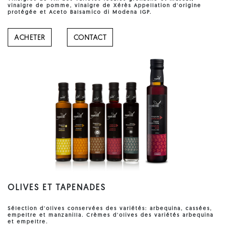
vinaigre
de pomme, vinaigre de Xérès Appellation d'origine
protégée et Aceto Balsamico di Modena IGP.
ACHETER
CONTACT
OLIVES ET TAPENADES
Sélection d'olives conservées des variétés: arbequina, cassées,
empeltre et manzanilla. Crèmes d'
olives
des variétés arbequina
et empeltre.