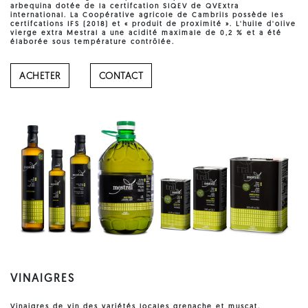
arbequina dotée de la certifcation SIQEV de QVExtra
international. La Coopérative agricole de Cambrils possède les
certifcations
IFS
(2018) et « produit de proximité ». L'
huile d'olive
vierge extra Mestral a une acidité maximale de 0,2 % et a été
élaborée sous température contrôlée.
ACHETER
CONTACT
VINAIGRES
Vinaigres
de vin des variétés locales grenache et muscat,