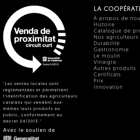
LA COOPÉRAT
À propos de no
Histoire
Catalogue de pr
Nos agriculteurs
Durabilité
Gastronomie
Le moulin
Vinaigre
Autres produits
Certificats
Prix
"Les ventes locales sont
Innovation
réglementées et permettent
l'identification des agriculteurs
catalans qui vendent eux-
 IN
mêmes leurs produits au
public, conformément au
décret 24/2013."
Avec le soutien de