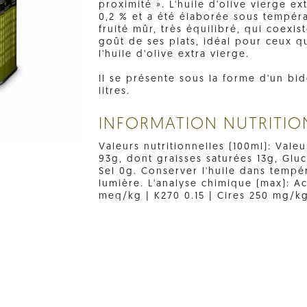
proximité ». L'huile d'olive vierge e
0,2 % et a été élaborée sous tempéra
fruité mûr, très équilibré, qui coexis
goût de ses plats, idéal pour ceux q
l'huile d'olive extra vierge.
Il se présente sous la forme d'un bido
litres.
INFORMATION NUTRITIO
Valeurs nutritionnelles (100ml): Valeu
93g, dont graisses saturées 13g, Glu
Sel 0g. Conserver l'huile dans tempéra
lumière. L'analyse chimique (max): A
meq/kg | K270 0.15 | Cires 250 mg/kg