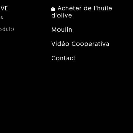
IVE
Acheter de l'huile
d'olive
us
oduits
Moulin
Vidéo Cooperativa
Contact