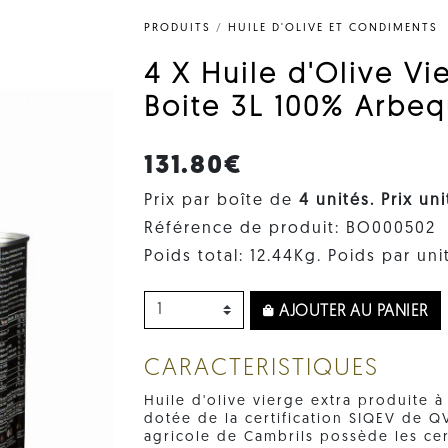
PRODUITS
/
HUILE D'OLIVE ET CONDIMENTS
4 X Huile d'Olive Vi
Boite 3L 100% Arbeq
131.80€
Prix par boîte de
4 unités. Prix ​​u
Référence de produit: BO000502
Poids total: 12.44Kg. Poids par unit
AJOUTER AU PANIER
CARACTERISTIQUES
Huile d'olive vierge extra produite à
dotée de la certification SIQEV de Q
agricole de Cambrils possède les cert