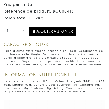
Prix par unité
Référence de produit: BO000413
Poids total: 0.52Kg.
AJOUTER AU PANIER
CARACTERISTIQUES
Huile d'olive extra vierge infusée à l'ail noir. Condiments de
cuisine du XXIe Siègle. Gamme de condiments élaborés à
partir d'huile d'olive vierge extra arbequina infusée avec
une série d'ingrédients de première qualité. Idéal pour les
pizzas, les pâtes, le riz, les salades, les œufs et les viandes.
INFORMATION NUTRITIONNELLE
Valeurs nutritionnelles (100ml): Valeur énergétic 3441 kJ / 837
kcal, Lipides 93g, dont graisses saturées 13g, Glucides 0g,
dont sucres 0g, Protéines 0g, Sel 0g. Conserver l'huile dans
température ambient à l'abri de l'air et la lumière.