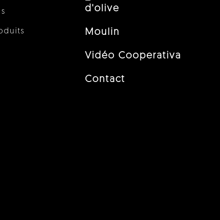
d'olive
us
oduits
Moulin
Vidéo Cooperativa
Contact