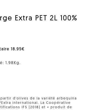
erge Extra PET 2L 100%
itaire 18.95€
é: 1.98Kg.
 partir d'olives de la variété arbequina
VExtra international. La Coopérative
ifications IFS (2018) et « produit de