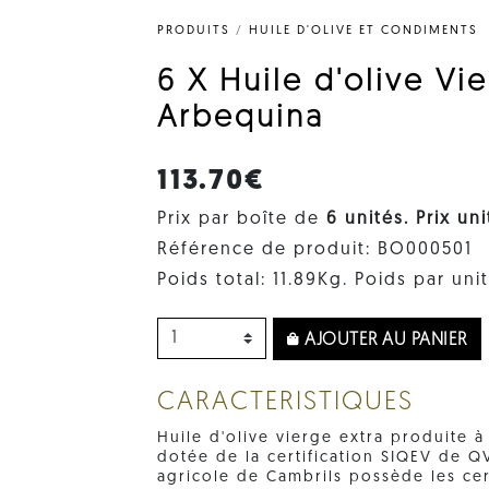
PRODUITS
/
HUILE D'OLIVE ET CONDIMENTS
6 X Huile d'olive Vi
Arbequina
113.70€
Prix par boîte de
6 unités. Prix ​​un
Référence de produit: BO000501
Poids total: 11.89Kg. Poids par unit
AJOUTER AU PANIER
CARACTERISTIQUES
Huile d'olive vierge extra produite à
dotée de la certification SIQEV de Q
agricole de Cambrils possède les cert