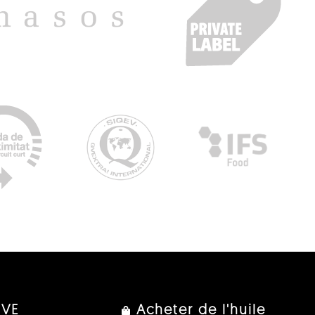
IVE
Acheter de l'huile