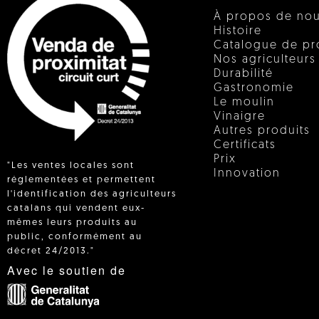
À propos de no
Histoire
Catalogue de pr
Nos agriculteurs
Durabilité
Gastronomie
Le moulin
Vinaigre
Autres produits
Certificats
Prix
"Les ventes locales sont
Innovation
réglementées et permettent
l'identification des agriculteurs
catalans qui vendent eux-
 IN
mêmes leurs produits au
public, conformément au
décret 24/2013."
Avec le soutien de