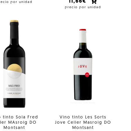
11,66€
recio por unidad
precio por unidad
o tinto Sola Fred
Vino tinto Les Sorts
ller MAsroig DO
Jove Celler Masroig DO
Montsant
Montsant