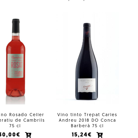
ino Rosado Celler
Vino tinto Trepat Carles
ratiu de Cambrils
Andreu 2018 DO Conca
75 cl
Barberà 75 cl
30,00€
15,24€