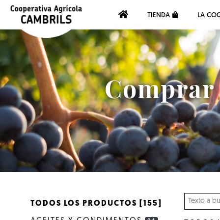
TIENDA
LA COO
Comprar a
TODOS LOS PRODUCTOS [155]