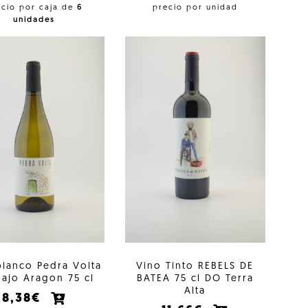
ecio por caja de
6
precio por unidad
unidades
blanco Pedra Volta
Vino Tinto REBELS DE
Bajo Aragon 75 cl
BATEA 75 cl DO Terra
Alta
8,38€