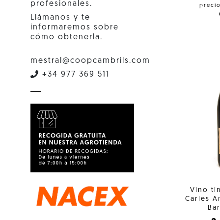
profesionales.
preci
Llámanos y te
informaremos sobre
cómo obtenerla.
mestral@coopcambrils.com
+34 977 369 511
Vino ti
Carles 
Bar