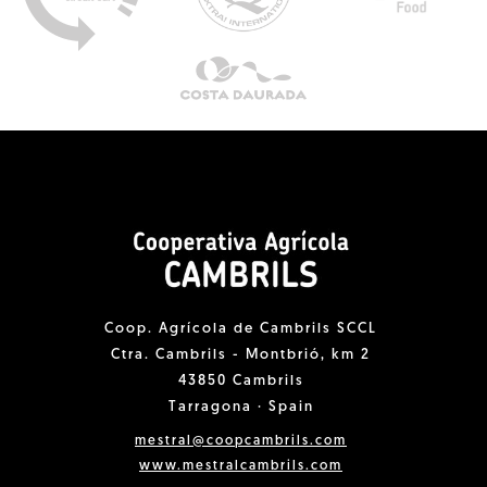
Coop. Agrícola de Cambrils SCCL
Ctra. Cambrils - Montbrió, km 2
43850 Cambrils
Tarragona · Spain
mestral@coopcambrils.com
www.mestralcambrils.com