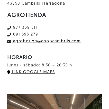
43850 Cambrils (Tarragona)
AGROTIENDA
977 369 511
691 595 279
agrobotiga@coopcambrils.com
HORARIO
lunes - sábado: 8:30 – 20:30 h
LINK GOOGLE MAPS