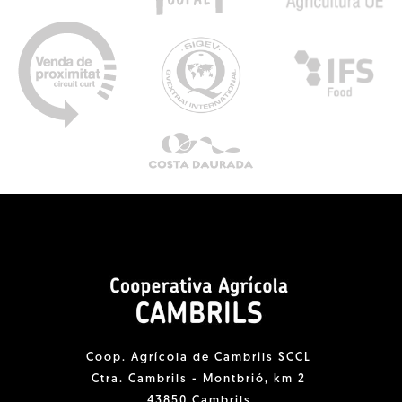
Coop. Agrícola de Cambrils SCCL
Ctra. Cambrils - Montbrió, km 2
43850 Cambrils