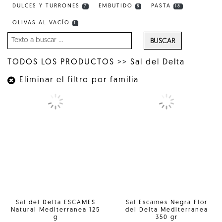
DULCES Y TURRONES
EMBUTIDO
PASTA
7
5
18
OLIVAS AL VACÍO
1
BUSCAR
TODOS LOS PRODUCTOS
>>
Sal del Delta
Eliminar el filtro por familia
Sal del Delta ESCAMES
Sal Escames Negra Flor
Natural Mediterranea 125
del Delta Mediterranea
g
350 gr