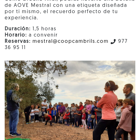
de AOVE Mestral con una etiqueta diseñada
por ti mismo, el recuerdo perfecto de tu
experiencia.
Duración:
1,5 horas
Horario:
a convenir
Reservas:
mestral@coopcambrils.com
977
36 95 11