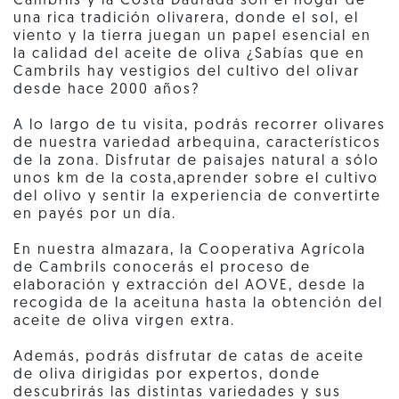
Cambrils y la Costa Daurada son el hogar de
una rica tradición olivarera, donde el sol, el
viento y la tierra juegan un papel esencial en
la calidad del aceite de oliva ¿Sabías que en
Cambrils hay vestigios del cultivo del olivar
desde hace 2000 años?
A lo largo de tu visita, podrás recorrer olivares
de nuestra variedad arbequina, característicos
de la zona. Disfrutar de paisajes natural a sólo
unos km de la costa,aprender sobre el cultivo
del olivo y sentir la experiencia de convertirte
en payés por un día.
En nuestra almazara, la Cooperativa Agrícola
de Cambrils conocerás el proceso de
elaboración y extracción del AOVE, desde la
recogida de la aceituna hasta la obtención del
aceite de oliva virgen extra.
Además, podrás disfrutar de catas de aceite
de oliva dirigidas por expertos, donde
descubrirás las distintas variedades y sus