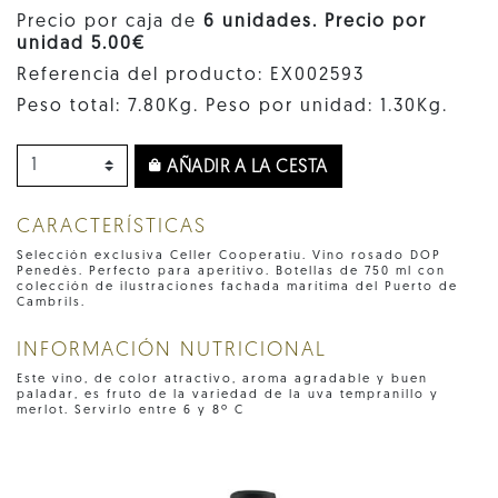
Precio por caja de
6 unidades. Precio por
unidad 5.00€
Referencia del producto: EX002593
Peso total: 7.80Kg. Peso por unidad: 1.30Kg.
AÑADIR A LA CESTA
CARACTERÍSTICAS
Selección exclusiva Celler Cooperatiu. Vino rosado DOP
Penedès. Perfecto para aperitivo. Botellas de 750 ml con
colección de ilustraciones fachada marítima del Puerto de
Cambrils.
INFORMACIÓN NUTRICIONAL
Este vino, de color atractivo, aroma agradable y buen
paladar, es fruto de la variedad de la uva tempranillo y
merlot. Servirlo entre 6 y 8º C