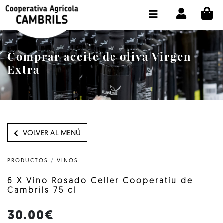
CI
TIENDA COMPRA ONLINE
LA COOPERATIVA
Comprar aceite de oliva Virgen
OLEOTOUR
Extra
PRODUCTOS
ALMAZARA
NUESTRO ACEITE
VOLVER AL MENÚ
CONTACTO
PRODUCTOS
/
VINOS
SELECCIONAR IDIOMA :
ES
6 X Vino Rosado Celler Cooperatiu de
Cambrils 75 cl
30.00€