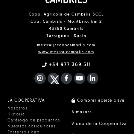
Coop. Agrícola de Cambrils SCCL
Ctra. Cambrils - Montbrió, km 2
43850 Cambrils
Tarragona · Spain
mestral@coopcambrils.com
www.mestralcambrils.com
+34 977 369 511
INSTAGRAM
TWITTER
FACEBOOK F
YOUTUBE
FA LINKEDIN I
LA COOPERATIVA
Comprar aceite oliva
Nosotros
Almazara
Historia
Catálogo de productos
Vídeo de la Cooperativa
Nuestros agricultores
Sostenibilidad