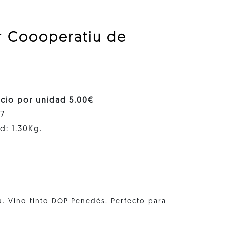
er Coooperatiu de
ecio por unidad 5.00€
97
d: 1.30Kg.
u. Vino tinto DOP Penedès. Perfecto para