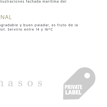
ilustraciones fachada marítima del
ONAL
agradable y buen paladar, es fruto de la
ot. Servirlo entre 14 y 16ºC