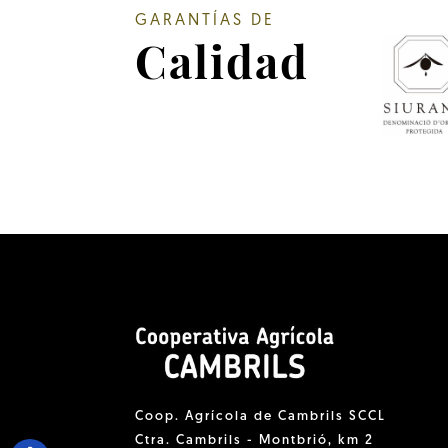
GARANTÍAS DE
Calidad
Coop. Agrícola de Cambrils SCCL
Ctra. Cambrils - Montbrió, km 2