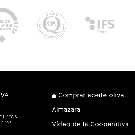
IVA
Comprar aceite oliva
Almazara
ductos
tores
Vídeo de la Cooperativa