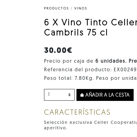
PRODUCTOS
/
VINOS
6 X Vino Tinto Cell
Cambrils 75 cl
30.00€
Precio por caja de
6 unidades. Pr
Referencia del producto: EX0024
Peso total: 7.80Kg. Peso por unida
AÑADIR A LA CESTA
CARACTERÍSTICAS
Selección exclusiva Celler Cooperati
aperitivo.