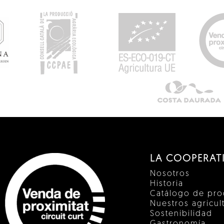
LA COOPERAT
Nosotros
Historia
Catálogo de pro
Nuestros agricul
Sostenibilidad
Gastronomía