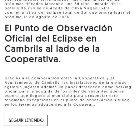
próximas décadas lanzando una Edición Limitada de la
botella de 250 ml de Aceite de Oliva Virgen Extra
conmemorativa del eclipse total de Sol que tendrá lugar el
próximo 12 de agosto de 2026.
El Punto de Observación
Oficial del Eclipse en
Cambrils al lado de la
Cooperativa.
Gracias a la colaboración entre la Cooperativa y el
Ayuntamiento de Cambrils, las instalaciones de la entidad
agrícola jugarán además un papel destacado como parking
oficial para la acogida de los miles de visitantes que se
espera que lleguen al municipio para presenciar este
fenómeno excepcional en el punto de observación situado
en los terrenos adyacentes a la Coopera...
SEGUIR LEYENDO