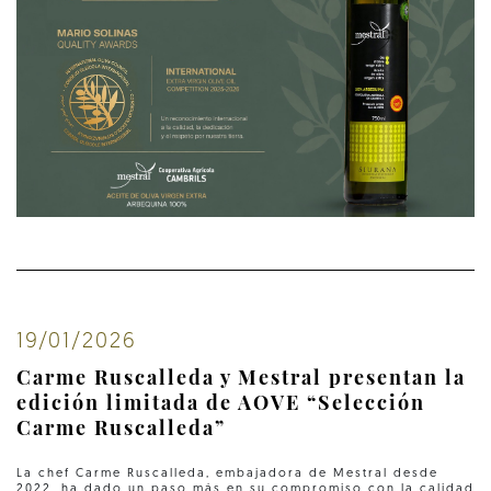
19/01/2026
Carme Ruscalleda y Mestral presentan la
edición limitada de AOVE “Selección
Carme Ruscalleda”
La chef Carme Ruscalleda, embajadora de Mestral desde
2022, ha dado un paso más en su compromiso con la calidad