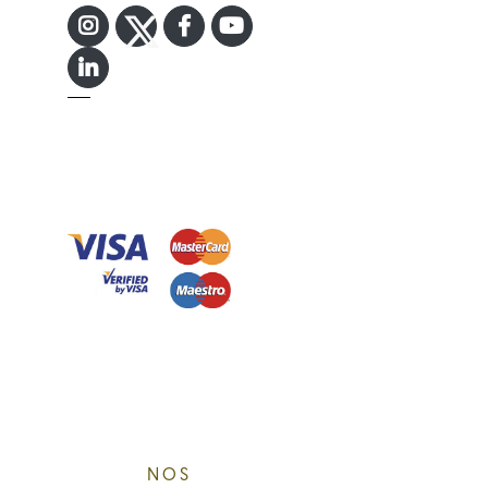
INSTAGRAM
TWITTER
FACEBOOK F
YOUTUBE
LINKEDIN IN
NOS