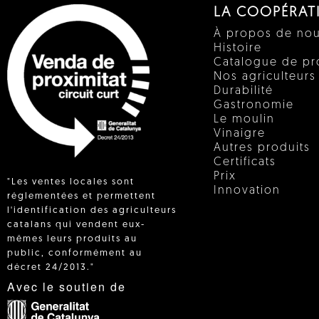
LA COOPÉRAT
À propos de no
Histoire
Catalogue de pr
Nos agriculteurs
Durabilité
Gastronomie
Le moulin
Vinaigre
Autres produits
Certificats
Prix
"Les ventes locales sont
Innovation
réglementées et permettent
l'identification des agriculteurs
catalans qui vendent eux-
 IN
mêmes leurs produits au
public, conformément au
décret 24/2013."
Avec le soutien de