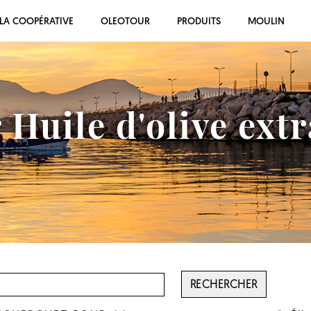
LA COOPÉRATIVE
OLEOTOUR
PRODUITS
MOULIN
 Huile d'olive extr
RECHERCHER