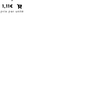
1,11€
prix par unité