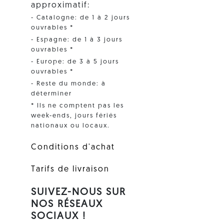
approximatif:
- Catalogne: de 1 à 2 jours
ouvrables *
- Espagne: de 1 à 3 jours
ouvrables *
- Europe: de 3 à 5 jours
ouvrables *
- Reste du monde: à
déterminer
* Ils ne comptent pas les
week-ends, jours fériés
nationaux ou locaux.
Conditions d'achat
Tarifs de livraison
SUIVEZ-NOUS SUR
NOS RÉSEAUX
SOCIAUX !