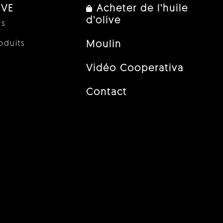
IVE
Acheter de l'huile
d'olive
us
oduits
Moulin
Vidéo Cooperativa
Contact