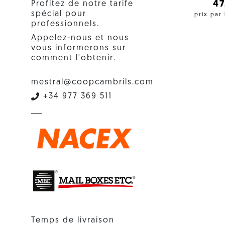
4
Profitez de notre tarife
spécial pour
prix par
professionnels.
Appelez-nous et nous
vous informerons sur
comment l'obtenir.
mestral@coopcambrils.com
+34 977 369 511
Temps de livraison