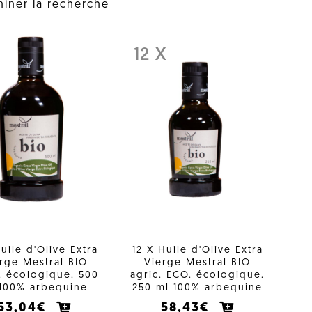
miner la recherche
12 X
uile d'Olive Extra
12 X Huile d'Olive Extra
rge Mestral BIO
Vierge Mestral BIO
. écologique. 500
agric. ECO. écologique.
100% arbequine
250 ml 100% arbequine
53,04€
58,43€