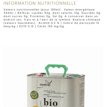
INFORMATION NUTRITIONNELLE
Valeurs nutritionnelles (pour 100ml) : Valeur énergétique
3441kJ / 837kcal, Lipides 93g, dont saturés 13g, Glucides 0g,
dont sucres 0g, Protéines 0g, Sel 0g. A conserver dans un
endroit sec, frais et à l'abri de la lumière. Analyse chimique
(valeurs maximales) : Acidité 0,2 % | Indice de peroxyde 15
meq/kg | K270 0,15 | Cérès 150 mg/kg.