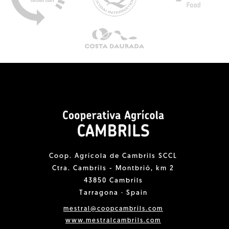
Coop. Agrícola de Cambrils SCCL
Ctra. Cambrils - Montbrió, km 2
43850 Cambrils
Tarragona · Spain
mestral@coopcambrils.com
www.mestralcambrils.com