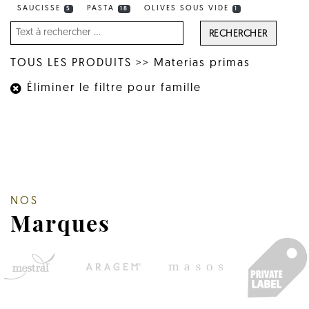
SAUCISSE
PASTA
OLIVES SOUS VIDE
5
18
1
RECHERCHER
TOUS LES PRODUITS
>>
Materias primas
Éliminer le filtre pour famille
NOS
Marques