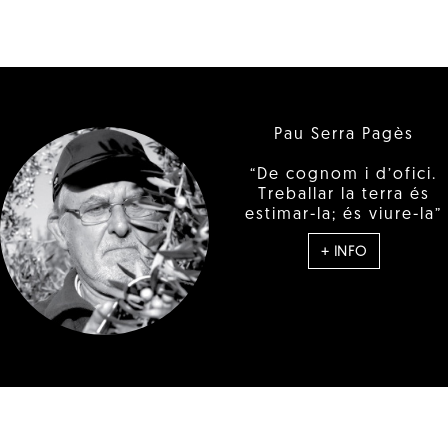
Pau Serra Pagès
“De cognom i d’ofici.
Treballar la terra és
estimar-la; és viure-la”
+ INFO