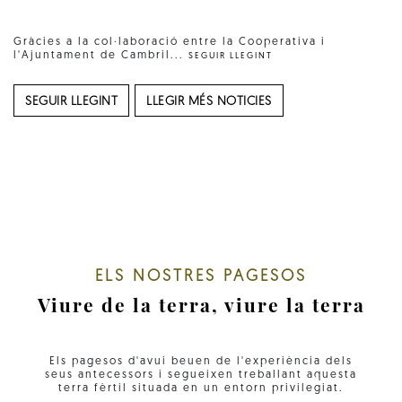
Gràcies a la col·laboració entre la Cooperativa i
l'Ajuntament de Cambril...
SEGUIR LLEGINT
SEGUIR LLEGINT
LLEGIR MÉS NOTICIES
ELS NOSTRES PAGESOS
Viure de la terra, viure la terra
Els pagesos d'avui beuen de l'experiència dels
seus antecessors i segueixen treballant aquesta
terra fèrtil situada en un entorn privilegiat.