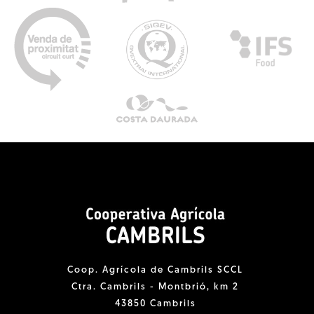
Coop. Agrícola de Cambrils SCCL
Ctra. Cambrils - Montbrió, km 2
43850 Cambrils