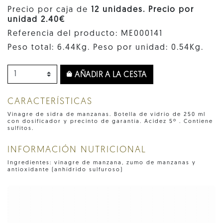
Precio por caja de
12 unidades. Precio por
unidad 2.40€
Referencia del producto: ME000141
Peso total: 6.44Kg. Peso por unidad: 0.54Kg.
AÑADIR A LA CESTA
CARACTERÍSTICAS
Vinagre de sidra de manzanas. Botella de vidrio de 250 ml
con dosificador y precinto de garantía. Acidez 5º . Contiene
sulfitos.
INFORMACIÓN NUTRICIONAL
Ingredientes: vinagre de manzana, zumo de manzanas y
antioxidante (anhídrido sulfuroso)