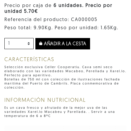
Precio por caja de
6 unidades. Precio por
unidad 5.70€
Referencia del producto: CA000005
Peso total: 9.90Kg. Peso por unidad: 1.65Kg.
AÑADIR A LA CESTA
CARACTERÍSTICAS
Selección exclusiva Celler Cooperatiu. Cava semi seco
elaborado con las variedades Macabeo, Perellada y Xarel.lo.
Perfecto para aperitivo.
Botellas de 750 ml con colección de ilustraciones fachada
marítima del Puerto de Cambrils. Placa conmemorativa de
colección.
INFORMACIÓN NUTRICIONAL
Es un cava fresco y afrutado de la mejor uva de las
variedades Xarel.lo Macabeu y Parellada. . Servir a una
temperatura de 6 a 8ºC