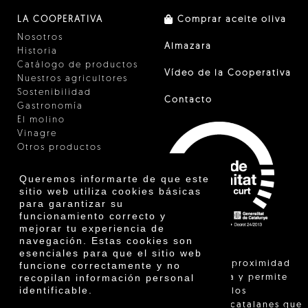
LA COOPERATIVA
Comprar aceite oliva
Nosotros
Almazara
Historia
Catálogo de productos
Vídeo de la Cooperativa
Nuestros agricultores
Sostenibilidad
Contacto
Gastronomía
El molino
Vinagre
Otros productos
Certificados
Premios
Queremos informarte de que este
Innovación
sitio web utiliza cookies básicas
para garantizar su
funcionamiento correcto y
mejorar tu experiencia de
navegación. Estas cookies son
esenciales para que el sitio web
"La venta de proximidad
funcione correctamente y no
recopilan información personal
está regulada y permite
identificable.
identificar a los
agricultores catalanes que