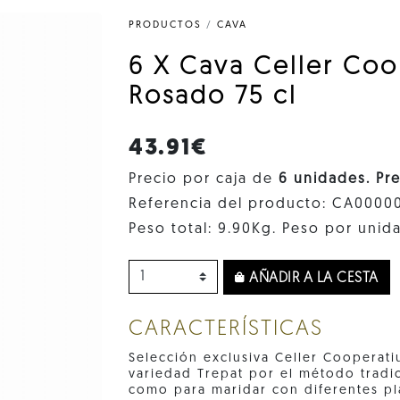
PRODUCTOS
/
CAVA
6 X Cava Celler Coo
Rosado 75 cl
43.91€
Precio por caja de
6 unidades. Pr
Referencia del producto: CA0000
Peso total: 9.90Kg. Peso por unida
AÑADIR A LA CESTA
CARACTERÍSTICAS
Selección exclusiva Celler Cooperati
variedad Trepat por el método tradic
como para maridar con diferentes pla