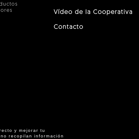
ductos
tores
Vídeo de la Cooperativa
Contacto
recto y mejorar tu
 no recopilan información