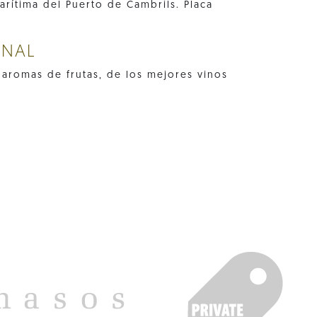
arítima del Puerto de Cambrils. Placa
ONAL
 aromas de frutas, de los mejores vinos
.