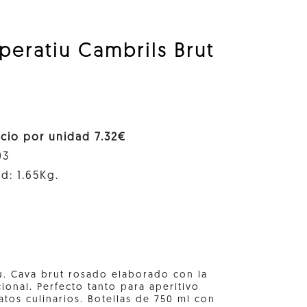
peratiu Cambrils Brut
ecio por unidad 7.32€
03
d: 1.65Kg.
u. Cava brut rosado elaborado con la
ional. Perfecto tanto para aperitivo
tos culinarios. Botellas de 750 ml con