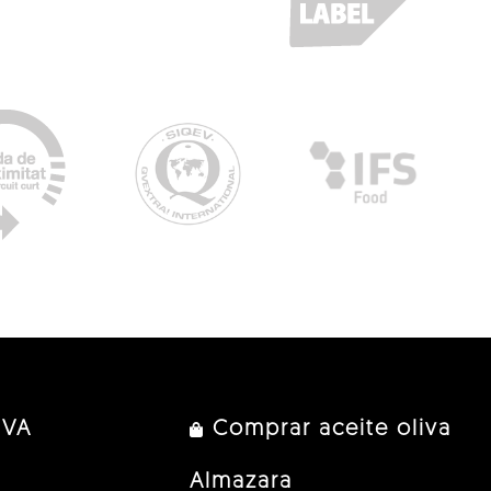
IVA
Comprar aceite oliva
Almazara