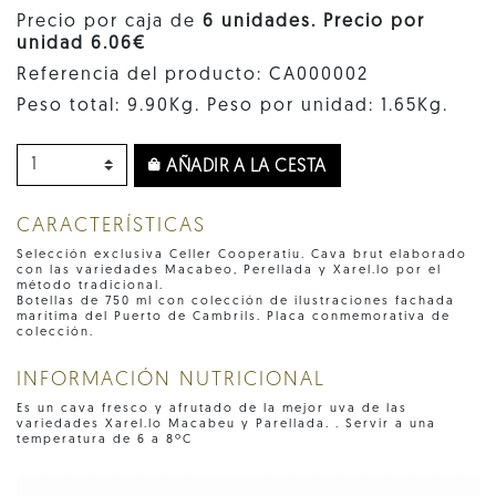
Precio por caja de
6 unidades. Precio por
unidad 6.06€
Referencia del producto: CA000002
Peso total: 9.90Kg. Peso por unidad: 1.65Kg.
AÑADIR A LA CESTA
CARACTERÍSTICAS
Selección exclusiva Celler Cooperatiu. Cava brut elaborado
con las variedades Macabeo, Perellada y Xarel.lo por el
método tradicional.
Botellas de 750 ml con colección de ilustraciones fachada
marítima del Puerto de Cambrils. Placa conmemorativa de
colección.
INFORMACIÓN NUTRICIONAL
Es un cava fresco y afrutado de la mejor uva de las
variedades Xarel.lo Macabeu y Parellada. . Servir a una
temperatura de 6 a 8ºC