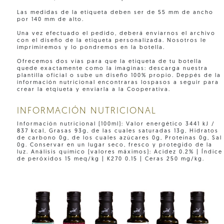
Las medidas de la etiqueta deben ser de 55 mm de ancho
por 140 mm de alto.
Una vez efectuado el pedido, deberá enviarnos el archivo
con el diseño de la etiqueta personalizada. Nosotros le
imprimiremos y lo pondremos en la botella.
Ofrecemos dos vías para que la etiqueta de tu botella
quede exactamente como la imaginas: descarga nuestra
plantilla oficial o sube un diseño 100% propio. Deppés de la
información nutricional encontraras lospasos a seguir para
crear la etqiueta y enviarla a la Cooperativa.
INFORMACIÓN NUTRICIONAL
Información nutricional (100ml): Valor energético 3441 kJ /
837 kcal, Grasas 93g, de las cuales saturadas 13g, Hidratos
de carbono 0g, de los cuales azúcares 0g, Proteínas 0g, Sal
0g. Conservar en un lugar seco, fresco y protegido de la
luz. Análisis químico (valores máximos): Acidez 0.2% | Índice
de peróxidos 15 meq/kg | K270 0.15 | Ceras 250 mg/kg.