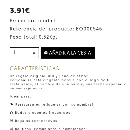
3.91€
Precio por unidad
Referencia del producto: BO000546
Peso total: 0.52Kg.
AÑADIR A LA CESTA
CARACTERÍSTICAS
Un regalo original, útil y lleno de sabor.
Personaliza esta elegante botella con el logo de tu
restaurante, el nombre de una pareja, una fecha especial o
un mensaje único.
Ideal para:
🍽 Restaurantes (etiquetas con su nombre)
💍 Bodas y eventos (recuerdos)
🎁 Regalos corporativos
👶 Bautizos, comuniones o cumpleaños