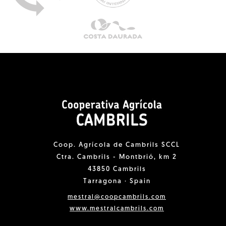
Coop. Agrícola de Cambrils SCCL
Ctra. Cambrils - Montbrió, km 2
43850 Cambrils
Tarragona · Spain
mestral@coopcambrils.com
www.mestralcambrils.com