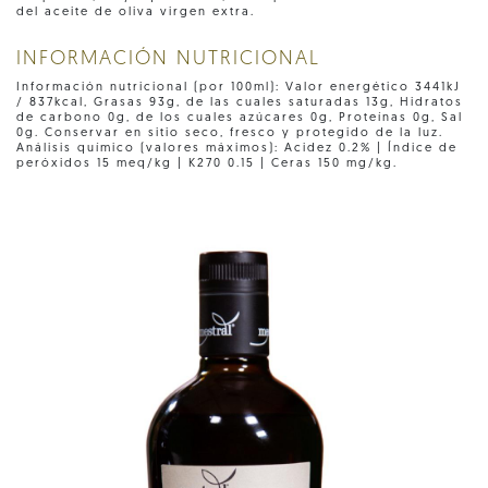
del aceite de oliva virgen extra.
INFORMACIÓN NUTRICIONAL
Información nutricional (por 100ml): Valor energético 3441kJ
/ 837kcal, Grasas 93g, de las cuales saturadas 13g, Hidratos
de carbono 0g, de los cuales azúcares 0g, Proteínas 0g, Sal
0g. Conservar en sitio seco, fresco y protegido de la luz.
Análisis químico (valores máximos): Acidez 0.2% | Índice de
peróxidos 15 meq/kg | K270 0.15 | Ceras 150 mg/kg.