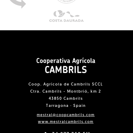
Coop. Agrícola de Cambrils SCCL
Ctra. Cambrils - Montbrió, km 2
43850 Cambrils
Tarragona · Spain
mestral@coopcambrils.com
www.mestralcambrils.com