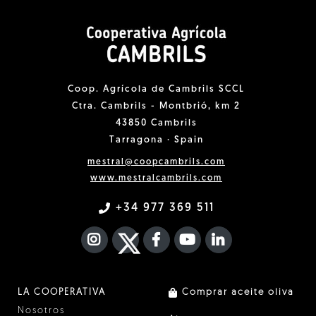
Coop. Agrícola de Cambrils SCCL
Ctra. Cambrils - Montbrió, km 2
43850 Cambrils
Tarragona · Spain
mestral@coopcambrils.com
www.mestralcambrils.com
+34 977 369 511
INSTAGRAM
TWITTER
FACEBOOK F
YOUTUBE
FA LINKEDIN I
LA COOPERATIVA
Comprar aceite oliva
Nosotros