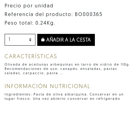
Precio por unidad
Referencia del producto: BO000365
Peso total: 0.24Kg.
AÑADIR A LA CESTA
CARACTERÍSTICAS
Olivada de aceitunas arbequinas en tarro de vidrio de 110g.
Recomendaciones de uso: canapés, ensaladas, pastas
saladas, carpaccio, pasta ...
INFORMACIÓN NUTRICIONAL
Ingredientes: Pasta de oliva albarquina. Conservar en un
lugar fresco. Una vez abierto conservar en refrigerado