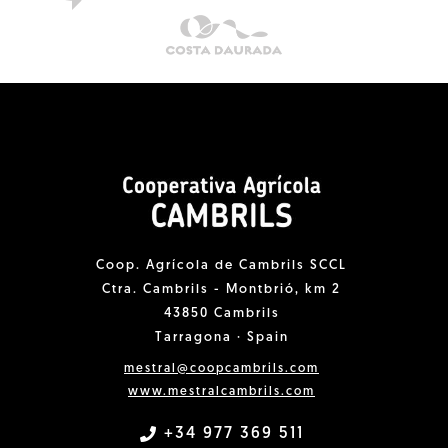
Coop. Agrícola de Cambrils SCCL
Ctra. Cambrils - Montbrió, km 2
43850 Cambrils
Tarragona · Spain
mestral@coopcambrils.com
www.mestralcambrils.com
+34 977 369 511